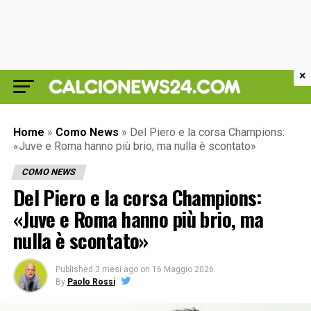
×
Home
»
Como News
»
Del Piero e la corsa Champions:
«Juve e Roma hanno più brio, ma nulla è scontato»
COMO NEWS
Del Piero e la corsa Champions:
«Juve e Roma hanno più brio, ma
nulla è scontato»
Published
3 mesi ago
on
16 Maggio 2026
By
Paolo Rossi