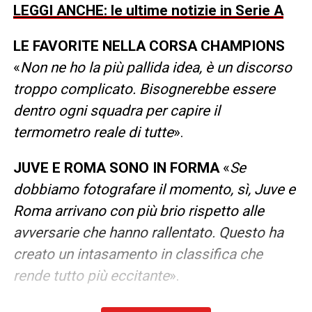
LEGGI ANCHE: le ultime notizie in Serie A
LE FAVORITE NELLA CORSA CHAMPIONS
«
Non ne ho la più pallida idea, è un discorso
troppo complicato. Bisognerebbe essere
dentro ogni squadra per capire il
termometro reale di tutte
».
JUVE E ROMA SONO IN FORMA
«
Se
dobbiamo fotografare il momento, sì, Juve e
Roma arrivano con più brio rispetto alle
avversarie che hanno rallentato. Questo ha
creato un intasamento in classifica che
rende tutto più eccitante
».
L’ALEX BAMBINO
«
Da piccolo giocavo