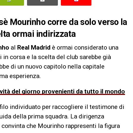
è Mourinho corre da solo verso la
lta ormai indirizzata
nho
al
Real Madrid
è ormai considerato una
i in corsa e la scelta del club sarebbe già
ebbe di un nuovo capitolo nella capitale
rima esperienza.
ovità del giorno provenienti da tutto il mondo
filo individuato per raccogliere il testimone di
 guida della prima squadra. La dirigenza
, convinta che Mourinho rappresenti la figura