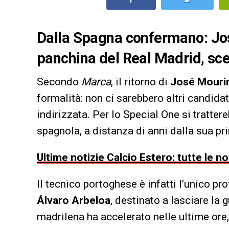
Dalla Spagna confermano: Jos
panchina del Real Madrid, sce
Secondo
Marca
, il ritorno di
José Mouri
formalità: non ci sarebbero altri candidat
indirizzata. Per lo Special One si tratter
spagnola, a distanza di anni dalla sua p
Ultime notizie Calcio Estero: tutte le n
Il tecnico portoghese è infatti l’unico pro
Álvaro Arbeloa
, destinato a lasciare la
madrilena ha accelerato nelle ultime ore