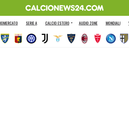
IOMERCATO
SERIE A
CALCIO ESTERO
AUDIO ZONE
MONDIALI