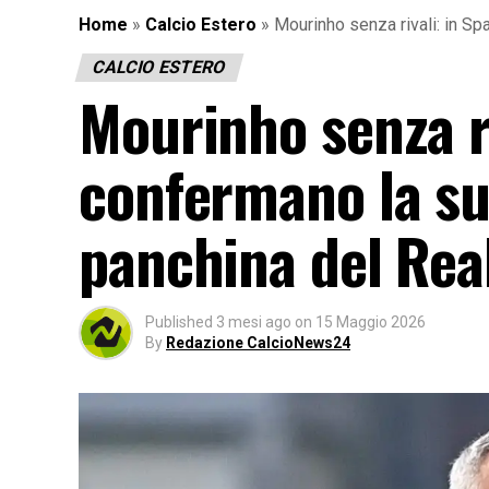
Home
»
Calcio Estero
»
Mourinho senza rivali: in Sp
CALCIO ESTERO
Mourinho senza r
confermano la sua
panchina del Rea
Published
3 mesi ago
on
15 Maggio 2026
By
Redazione CalcioNews24