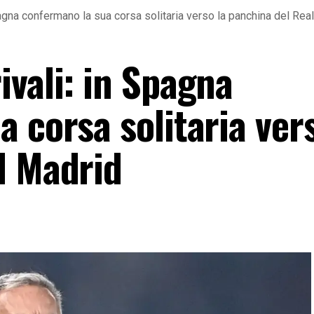
agna confermano la sua corsa solitaria verso la panchina del Rea
ivali: in Spagna
 corsa solitaria vers
l Madrid