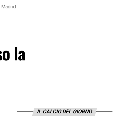
l Madrid
o la
IL CALCIO DEL GIORNO