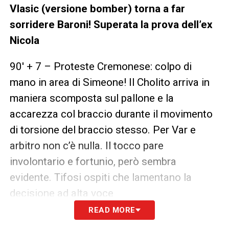
Vlasic (versione bomber) torna a far
sorridere Baroni! Superata la prova dell’ex
Nicola
90′ + 7 – Proteste Cremonese: colpo di
mano in area di Simeone! Il Cholito arriva in
maniera scomposta sul pallone e la
accarezza col braccio durante il movimento
di torsione del braccio stesso. Per Var e
arbitro non c’è nulla. Il tocco pare
involontario e fortunio, però sembra
evidente. Tifosi ospiti che lamentano la
decisione ad alta voce
READ MORE
🔴45′ – Inizia il secondo tempo di Torino