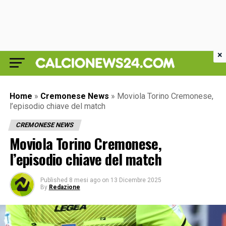
×
Home
»
Cremonese News
»
Moviola Torino Cremonese,
l’episodio chiave del match
CREMONESE NEWS
Moviola Torino Cremonese,
l’episodio chiave del match
Published
8 mesi ago
on
13 Dicembre 2025
By
Redazione