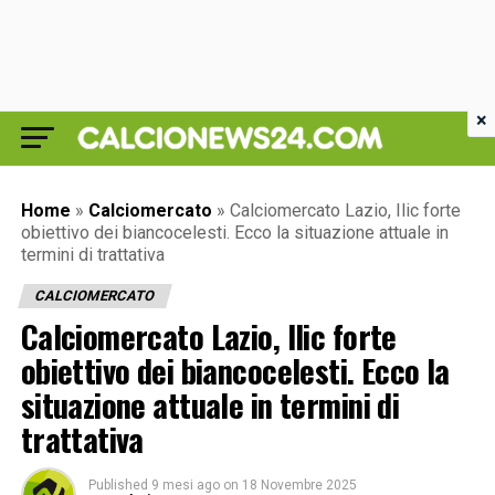
×
Home
»
Calciomercato
»
Calciomercato Lazio, Ilic forte
obiettivo dei biancocelesti. Ecco la situazione attuale in
termini di trattativa
CALCIOMERCATO
Calciomercato Lazio, Ilic forte
obiettivo dei biancocelesti. Ecco la
situazione attuale in termini di
trattativa
Published
9 mesi ago
on
18 Novembre 2025