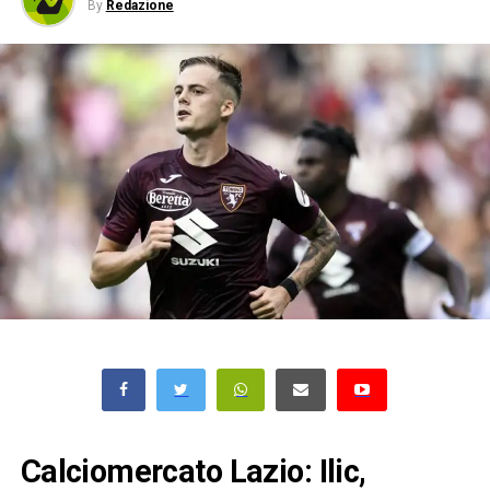
By
Redazione
Calciomercato Lazio: Ilic,