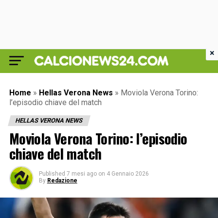
×
Home
»
Hellas Verona News
»
Moviola Verona Torino:
l’episodio chiave del match
HELLAS VERONA NEWS
Moviola Verona Torino: l’episodio
chiave del match
Published
7 mesi ago
on
4 Gennaio 2026
By
Redazione