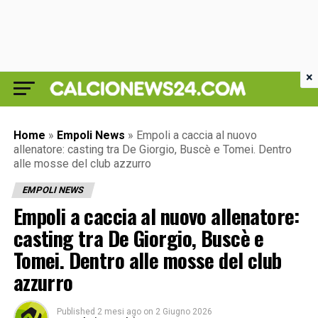
×
Home
»
Empoli News
»
Empoli a caccia al nuovo
allenatore: casting tra De Giorgio, Buscè e Tomei. Dentro
alle mosse del club azzurro
EMPOLI NEWS
Empoli a caccia al nuovo allenatore:
casting tra De Giorgio, Buscè e
Tomei. Dentro alle mosse del club
azzurro
Published
2 mesi ago
on
2 Giugno 2026