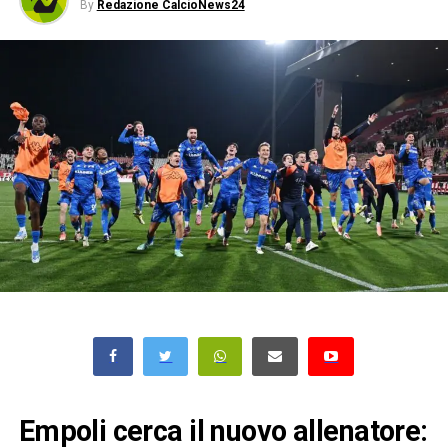
By
Redazione CalcioNews24
Empoli cerca il nuovo allenatore: