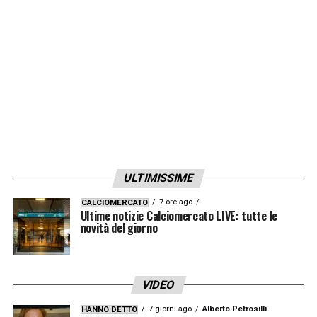
questi
Europei
a testa alta.
LA PLAYLIST DELLE NOSTRE TOP NEWS
ULTIMISSIME
7 ore ago
CALCIOMERCATO
Ultime notizie Calciomercato LIVE: tutte le
novità del giorno
VIDEO
7 giorni ago
Alberto Petrosilli
HANNO DETTO