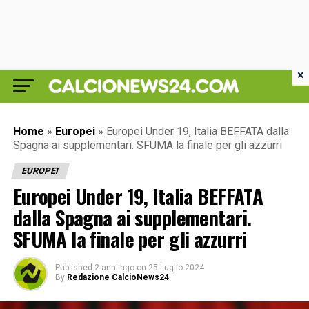
×
Home
»
Europei
»
Europei Under 19, Italia BEFFATA dalla
Spagna ai supplementari. SFUMA la finale per gli azzurri
EUROPEI
Europei Under 19, Italia BEFFATA
dalla Spagna ai supplementari.
SFUMA la finale per gli azzurri
Published
2 anni ago
on
25 Luglio 2024
By
Redazione CalcioNews24