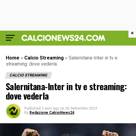
×
Home
»
Calcio Streaming
»
Salernitana-Inter in tv e
streaming: dove vederla
CALCIO STREAMING
Salernitana-Inter in tv e streaming:
dove vederla
Published
3 anni ago
on
30 Settembre 2023
By
Redazione CalcioNews24