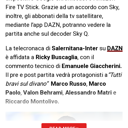
Fire TV Stick. Grazie ad un accordo con Sky,
inoltre, gli abbonati della tv satellitare,
mediante l’app DAZN, potranno vedere la
partita anche sul decoder Sky Q.
La telecronaca di
Salernitana-Inter
su
DAZN
è affidata a
Ricky Buscaglia
, con il
commento tecnico di
Emanuele Giaccherini.
Il pre e post partita vedrà protagonisti a
“Tutti
bravi sul divano”
Marco Russo
,
Marco
Paolo
,
Valon Behrami
,
Alessandro Matri
e
Riccardo Montolivo.