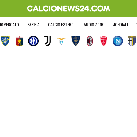
IOMERCATO
SERIE A
CALCIO ESTERO
AUDIO ZONE
MONDIALI