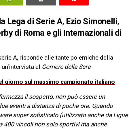
la Lega di Serie A, Ezio Simonelli,
rby di Roma e gli Internazionali di
serie A, risponde alle tante polemiche della
 un’intervista al
Corriere della Sera
.
 del giorno sul massimo campionato italiano
ermezza il sospetto, non può essere un
due eventi a distanza di poche ore. Quando
are super sofisticato (utilizzato anche da Ligue
ca 400 vincoli non solo sportivi ma anche