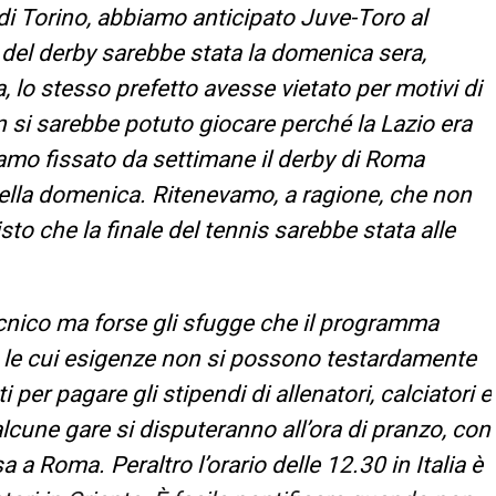
s di Torino, abbiamo anticipato Juve-Toro al
del derby sarebbe stata la domenica sera,
 lo stesso prefetto avesse vietato per motivi di
on si sarebbe potuto giocare perché la Lazio era
vamo fissato da settimane il derby di Roma
 della domenica. Ritenevamo, a ragione, che non
sto che la finale del tennis sarebbe stata alle
nico ma forse gli sfugge che il programma
v, le cui esigenze non si possono testardamente
per pagare gli stipendi di allenatori, calciatori e
alcune gare si disputeranno all’ora di pranzo, con
a Roma. Peraltro l’orario delle 12.30 in Italia è