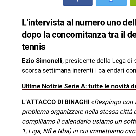
L’intervista al numero uno del
dopo la concomitanza tra il de
tennis
Ezio Simonelli
, presidente della Lega di 
scorsa settimana inerenti i calendari con
Ultime Notizie Serie A: tutte le novità
L’ATTACCO DI BINAGHI
«
Respingo con f
problema organizzare nella stessa città 
compiliamo il calendario usiamo un softw
1, Liga, Nfl e Nba) in cui immettiamo cir