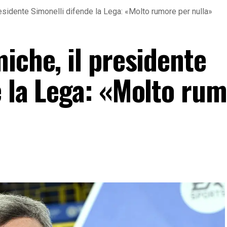
residente Simonelli difende la Lega: «Molto rumore per nulla»
iche, il presidente
e la Lega: «Molto ru