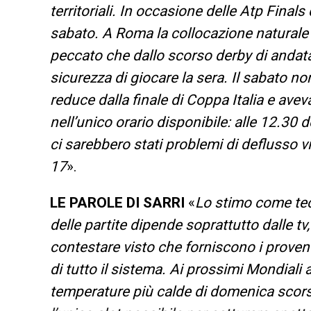
territoriali. In occasione delle Atp Final
sabato. A Roma la collocazione naturale 
peccato che dallo scorso derby di andata,
sicurezza di giocare la sera. Il sabato n
reduce dalla finale di Coppa Italia e ave
nell’unico orario disponibile: alle 12.30
ci sarebbero stati problemi di deflusso vi
17
».
LE PAROLE DI SARRI
«
Lo stimo come tec
delle partite dipende soprattutto dalle t
contestare visto che forniscono i proventi 
di tutto il sistema. Ai prossimi Mondiali 
temperature più calde di domenica scorsa 