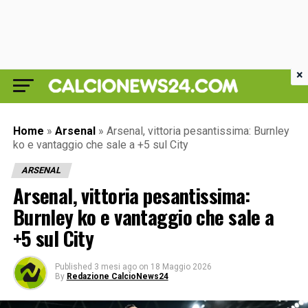
×
Home
»
Arsenal
»
Arsenal, vittoria pesantissima: Burnley
ko e vantaggio che sale a +5 sul City
ARSENAL
Arsenal, vittoria pesantissima:
Burnley ko e vantaggio che sale a
+5 sul City
Published
3 mesi ago
on
18 Maggio 2026
By
Redazione CalcioNews24