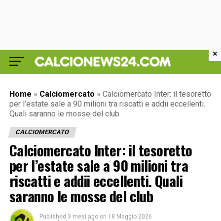
×
Home
»
Calciomercato
»
Calciomercato Inter: il tesoretto
per l’estate sale a 90 milioni tra riscatti e addii eccellenti.
Quali saranno le mosse del club
CALCIOMERCATO
Calciomercato Inter: il tesoretto
per l’estate sale a 90 milioni tra
riscatti e addii eccellenti. Quali
saranno le mosse del club
Published
3 mesi ago
on
18 Maggio 2026