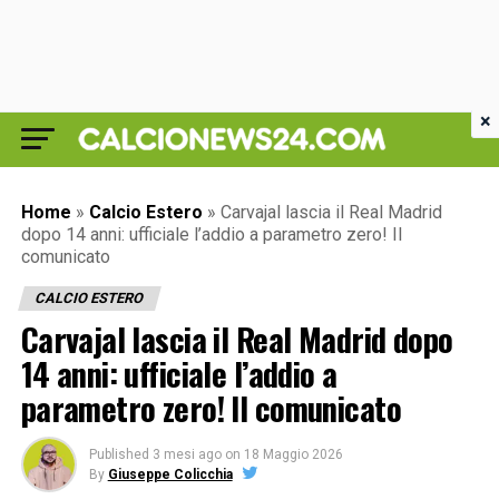
×
Home
»
Calcio Estero
»
Carvajal lascia il Real Madrid
dopo 14 anni: ufficiale l’addio a parametro zero! Il
comunicato
CALCIO ESTERO
Carvajal lascia il Real Madrid dopo
14 anni: ufficiale l’addio a
parametro zero! Il comunicato
Published
3 mesi ago
on
18 Maggio 2026
By
Giuseppe Colicchia