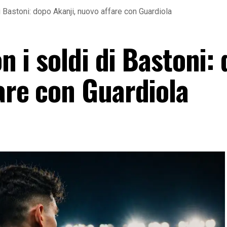
 di Bastoni: dopo Akanji, nuovo affare con Guardiola
on i soldi di Bastoni:
are con Guardiola