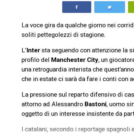
La voce gira da qualche giorno nei corri
soliti pettegolezzi di stagione.
L’
Inter
sta seguendo con attenzione la si
profilo del
Manchester City
, un giocator
una retroguardia interista che quest’anno
che in estate ci sarà da fare i conti con 
La pressione sul reparto difensivo di ca
attorno ad Alessandro
Bastoni
, uomo sim
oggetto di un interesse insistente da par
I catalani, secondo i reportage spagnoli e