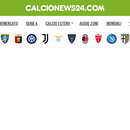
IOMERCATO
SERIE A
CALCIO ESTERO
AUDIO ZONE
MONDIALI