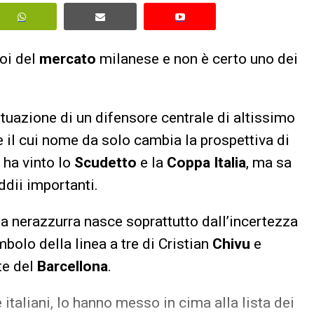
doi del
mercato
milanese e non è certo uno dei
tuazione di un difensore centrale di altissimo
e il cui nome da solo cambia la prospettiva di
 ha vinto lo
Scudetto
e la
Coppa Italia
, ma sa
addii importanti.
sa nerazzurra nasce soprattutto dall’incertezza
bolo della linea a tre di Cristian
Chivu
e
te del
Barcellona
.
 italiani, lo hanno messo in cima alla lista dei