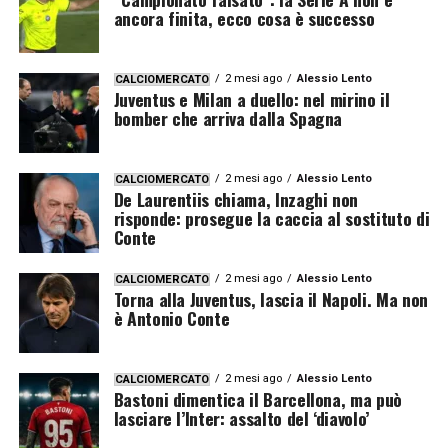
ancora finita, ecco cosa è successo
2 mesi ago
Alessio Lento
CALCIOMERCATO
Juventus e Milan a duello: nel mirino il
bomber che arriva dalla Spagna
2 mesi ago
Alessio Lento
CALCIOMERCATO
De Laurentiis chiama, Inzaghi non
risponde: prosegue la caccia al sostituto di
Conte
2 mesi ago
Alessio Lento
CALCIOMERCATO
Torna alla Juventus, lascia il Napoli. Ma non
è Antonio Conte
2 mesi ago
Alessio Lento
CALCIOMERCATO
Bastoni dimentica il Barcellona, ma può
lasciare l’Inter: assalto del ‘diavolo’