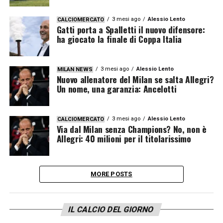
3 mesi ago
Alessio Lento
CALCIOMERCATO
Gatti porta a Spalletti il nuovo difensore:
ha giocato la finale di Coppa Italia
3 mesi ago
Alessio Lento
MILAN NEWS
Nuovo allenatore del Milan se salta Allegri?
Un nome, una garanzia: Ancelotti
3 mesi ago
Alessio Lento
CALCIOMERCATO
Via dal Milan senza Champions? No, non è
Allegri: 40 milioni per il titolarissimo
MORE POSTS
IL CALCIO DEL GIORNO