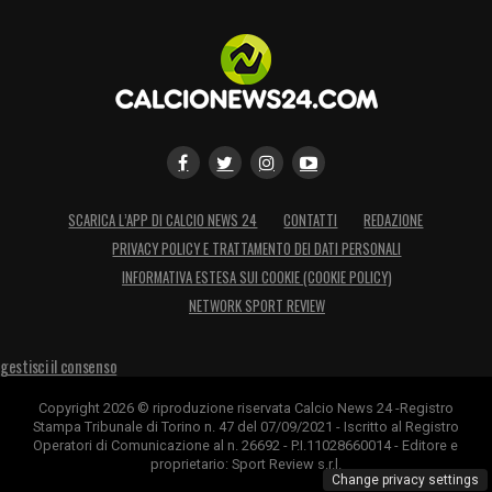
SCARICA L’APP DI CALCIO NEWS 24
CONTATTI
REDAZIONE
PRIVACY POLICY E TRATTAMENTO DEI DATI PERSONALI
INFORMATIVA ESTESA SUI COOKIE (COOKIE POLICY)
NETWORK SPORT REVIEW
gestisci il consenso
Copyright 2026 © riproduzione riservata Calcio News 24 -Registro
Stampa Tribunale di Torino n. 47 del 07/09/2021 - Iscritto al Registro
Operatori di Comunicazione al n. 26692 - P.I.11028660014 - Editore e
proprietario: Sport Review s.r.l.
Change privacy settings