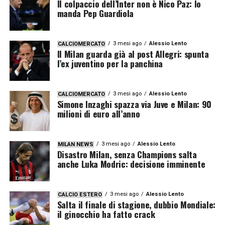
Il colpaccio dell’Inter non è Nico Paz: lo
manda Pep Guardiola
3 mesi ago
Alessio Lento
CALCIOMERCATO
Il Milan guarda già al post Allegri: spunta
l’ex juventino per la panchina
3 mesi ago
Alessio Lento
CALCIOMERCATO
Simone Inzaghi spazza via Juve e Milan: 90
milioni di euro all’anno
3 mesi ago
Alessio Lento
MILAN NEWS
Disastro Milan, senza Champions salta
anche Luka Modric: decisione imminente
3 mesi ago
Alessio Lento
CALCIO ESTERO
Salta il finale di stagione, dubbio Mondiale:
il ginocchio ha fatto crack