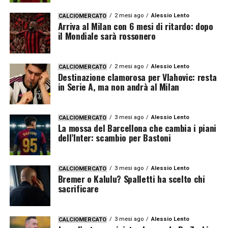
2 mesi ago
Alessio Lento
CALCIOMERCATO
Arriva al Milan con 6 mesi di ritardo: dopo
il Mondiale sarà rossonero
2 mesi ago
Alessio Lento
CALCIOMERCATO
Destinazione clamorosa per Vlahovic: resta
in Serie A, ma non andrà al Milan
3 mesi ago
Alessio Lento
CALCIOMERCATO
La mossa del Barcellona che cambia i piani
dell’Inter: scambio per Bastoni
3 mesi ago
Alessio Lento
CALCIOMERCATO
Bremer o Kalulu? Spalletti ha scelto chi
sacrificare
3 mesi ago
Alessio Lento
CALCIOMERCATO