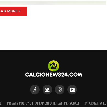
EAD MORE
E
PRIVACY POLICY E TRATTAMENTO DEI DATI PERSONALI
INFORMATIVA ES