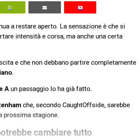
inua a restare aperto. La sensazione è che si
rtare intensità e corsa, ma anche una certa
rescita e che non debbano partire completamente
iano
.
e A
un passaggio lo ha già fatto.
tenham
che, secondo CaughtOffside, sarebbe
la prossima stagione.
potrebbe cambiare tutto