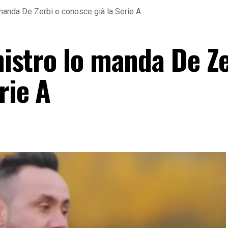
 manda De Zerbi e conosce già la Serie A
inistro lo manda De Z
rie A