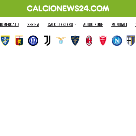
IOMERCATO
SERIE A
CALCIO ESTERO
AUDIO ZONE
MONDIALI