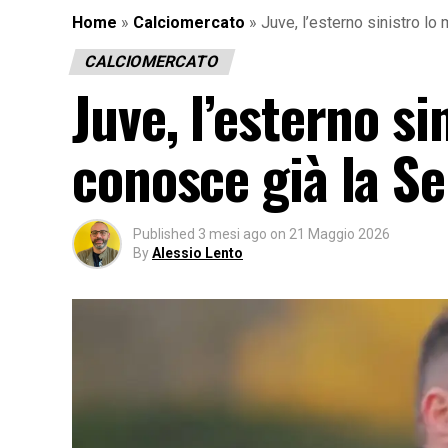
Home
»
Calciomercato
»
Juve, l’esterno sinistro lo
CALCIOMERCATO
Juve, l’esterno s
conosce già la Se
Published
3 mesi ago
on
21 Maggio 2026
By
Alessio Lento