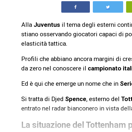
Alla
Juventus
il tema degli esterni cont
stiano osservando giocatori capaci di po
elasticità tattica.
Profili che abbiano ancora margini di c
da zero nel conoscere il
campionato ital
Ed è qui che emerge un nome che in
Seri
Si tratta di Djed
Spence
, esterno del
Tot
entrato nel radar bianconero in vista del
La situazione del Tottenham 