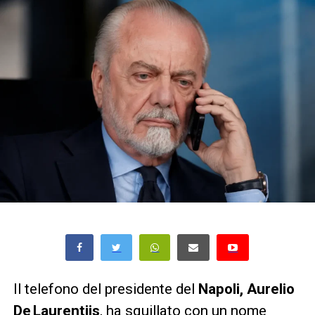
Il telefono del presidente del
Napoli, Aurelio
De Laurentiis
, ha squillato con un nome