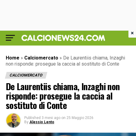
×
Home
»
Calciomercato
»
De Laurentiis chiama, Inzaghi
non risponde: prosegue la caccia al sostituto di Conte
CALCIOMERCATO
De Laurentiis chiama, Inzaghi non
risponde: prosegue la caccia al
sostituto di Conte
Published
3 mesi ago
on
25 Maggio 2026
By
Alessio Lento