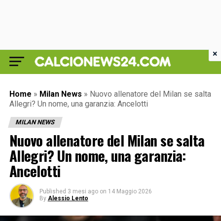
×
Home
»
Milan News
»
Nuovo allenatore del Milan se salta
Allegri? Un nome, una garanzia: Ancelotti
MILAN NEWS
Nuovo allenatore del Milan se salta
Allegri? Un nome, una garanzia:
Ancelotti
Published
3 mesi ago
on
14 Maggio 2026
By
Alessio Lento