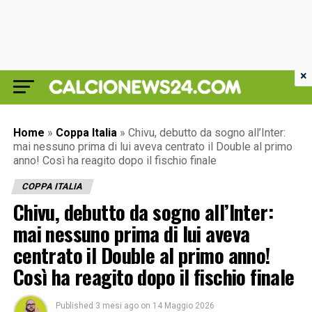
×
Home
»
Coppa Italia
»
Chivu, debutto da sogno all’Inter:
mai nessuno prima di lui aveva centrato il Double al primo
anno! Così ha reagito dopo il fischio finale
COPPA ITALIA
Chivu, debutto da sogno all’Inter:
mai nessuno prima di lui aveva
centrato il Double al primo anno!
Così ha reagito dopo il fischio finale
Published
3 mesi ago
on
14 Maggio 2026