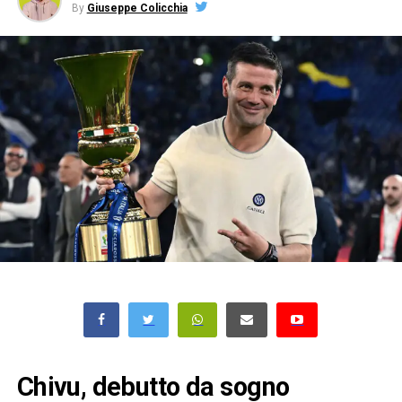
By
Giuseppe Colicchia
Chivu, debutto da sogno