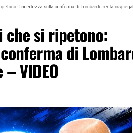
 ripetono: l’incertezza sulla conferma di Lombardo resta inspieg
 che si ripetono:
la conferma di Lomba
e – VIDEO