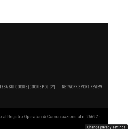
TESA SUI COOKIE (COOKIE POLICY)
NETWORK SPORT REVIEW
o al Registro Operatori di Comunicazione al n. 26692 -
Change privacy settings