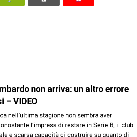
bardo non arriva: un altro errore
si – VIDEO
ca nell’ultima stagione non sembra aver
Nonostante l’impresa di restare in Serie B, il club
le e scarsa capacità di costruire su quanto di