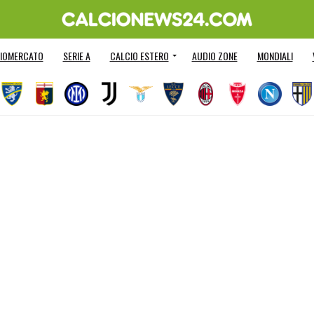
IOMERCATO
SERIE A
CALCIO ESTERO
AUDIO ZONE
MONDIALI