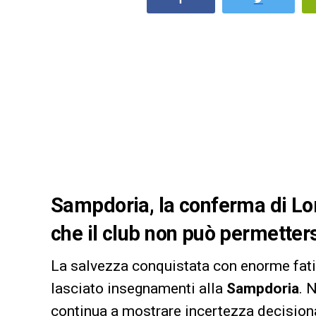
Sampdoria, la conferma di Lom
che il club non può permetter
La salvezza conquistata con enorme fati
lasciato insegnamenti alla
Sampdoria
. 
continua a mostrare incertezza decisiona