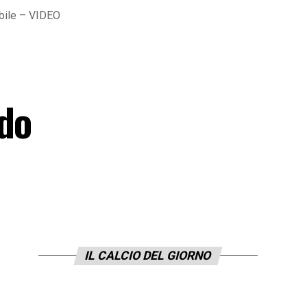
abile – VIDEO
rdo
IL CALCIO DEL GIORNO