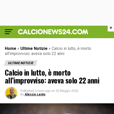
×
Home
»
Ultime Notizie
»
Calcio in lutto, è morto
all’improvviso: aveva solo 22 anni
ULTIME NOTIZIE
Calcio in lutto, è morto
all’improvviso: aveva solo 22 anni
Published
3 mesi ago
on
20 Maggio 2026
By
Alessio Lento