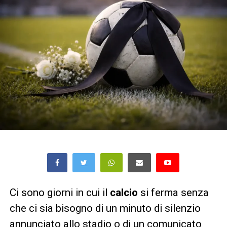
Ci sono giorni in cui il
calcio
si ferma senza
che ci sia bisogno di un minuto di silenzio
annunciato allo stadio o di un comunicato