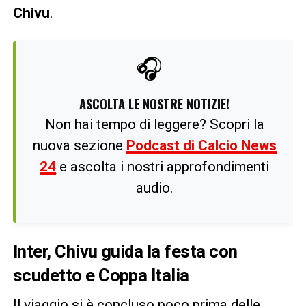
Chivu
.
🎧
ASCOLTA LE NOSTRE NOTIZIE!
Non hai tempo di leggere? Scopri la
nuova sezione
Podcast di Calcio News
24
e ascolta i nostri approfondimenti
audio.
Inter, Chivu guida la festa con
scudetto e Coppa Italia
Il viaggio si è concluso poco prima delle