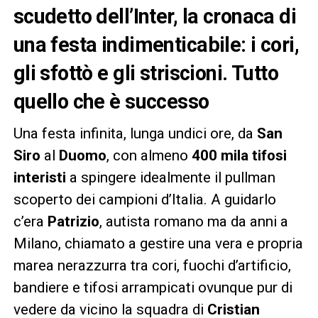
scudetto dell’Inter, la cronaca di
una festa indimenticabile: i cori,
gli sfottò e gli striscioni. Tutto
quello che è successo
Una festa infinita, lunga undici ore, da
San
Siro
al
Duomo
, con almeno
400 mila tifosi
interisti
a spingere idealmente il pullman
scoperto dei campioni d’Italia. A guidarlo
c’era
Patrizio
, autista romano ma da anni a
Milano, chiamato a gestire una vera e propria
marea nerazzurra tra cori, fuochi d’artificio,
bandiere e tifosi arrampicati ovunque pur di
vedere da vicino la squadra di
Cristian