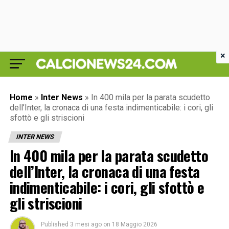
×
Home
»
Inter News
»
In 400 mila per la parata scudetto
dell’Inter, la cronaca di una festa indimenticabile: i cori, gli
sfottò e gli striscioni
INTER NEWS
In 400 mila per la parata scudetto
dell’Inter, la cronaca di una festa
indimenticabile: i cori, gli sfottò e
gli striscioni
Published
3 mesi ago
on
18 Maggio 2026