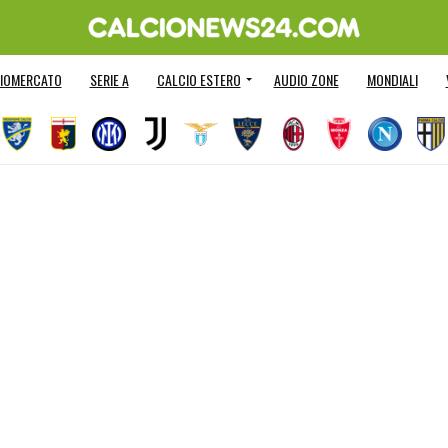
IOMERCATO
SERIE A
CALCIO ESTERO
AUDIO ZONE
MONDIALI