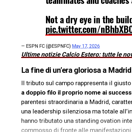
Not a dry eye in the buil
pic.twitter.com/nBhbXB
— ESPN FC (@ESPNFC)
May 17, 2026
Ultime notizie Calcio Estero: tutte le no
La fine di un’era gloriosa a Madrid
Il tributo sul campo rappresenta il gius
a doppio filo il proprio nome ai success
parentesi straordinaria a Madrid, caratter
una leadership silenziosa ma totale all’in
hanno tributato una standing ovation int
commosso di fronte alle manifestazioni 