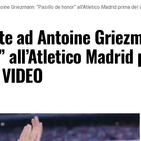
ne Griezmann: “Pasillo de honor” all’Atletico Madrid prima del
e ad Antoine Griez
” all’Atletico Madrid
– VIDEO