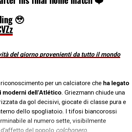
ding 🥹
CVZz
vità del giorno provenienti da tutto il mondo
to riconoscimento per un calciatore che
ha legato
i moderni dell’Atlético
. Griezmann chiude una
izzata da gol decisivi, giocate di classe pura e
terno dello spogliatoio. I tifosi biancorossi
erminabile al numero sette, visibilmente
d’affetto del popolo
colchonero
.