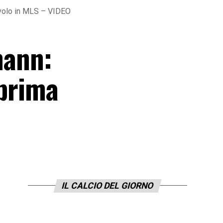
 volo in MLS – VIDEO
mann:
 prima
IL CALCIO DEL GIORNO