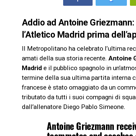
Addio ad Antoine Griezmann: “
l’Atletico Madrid prima dell’a
Il Metropolitano ha celebrato l’ultima rec
amati della sua storia recente.
Antoine 
Madrid
e il pubblico spagnolo in un’atmo
termine della sua ultima partita interna 
francese è stato omaggiato da un com
tributato da tutti i suoi compagni di squ
dall’allenatore Diego Pablo Simeone.
Antoine Griezmann recei
teammates and coaches a