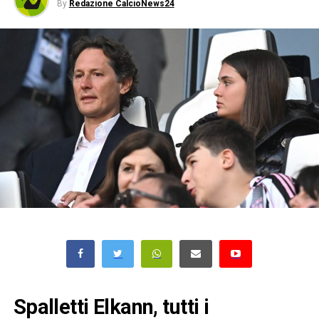
By
Redazione CalcioNews24
Spalletti Elkann, tutti i