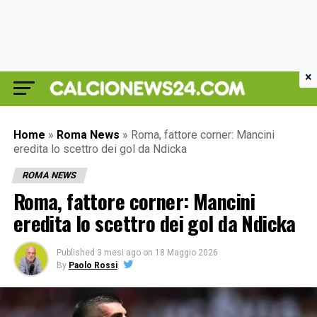
×
Home
»
Roma News
»
Roma, fattore corner: Mancini
eredita lo scettro dei gol da Ndicka
ROMA NEWS
Roma, fattore corner: Mancini
eredita lo scettro dei gol da Ndicka
Published
3 mesi ago
on
18 Maggio 2026
By
Paolo Rossi