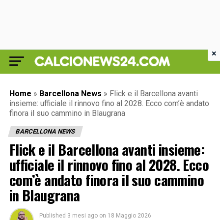
×
Home
»
Barcellona News
»
Flick e il Barcellona avanti
insieme: ufficiale il rinnovo fino al 2028. Ecco com’è andato
finora il suo cammino in Blaugrana
BARCELLONA NEWS
Flick e il Barcellona avanti insieme:
ufficiale il rinnovo fino al 2028. Ecco
com’è andato finora il suo cammino
in Blaugrana
Published
3 mesi ago
on
18 Maggio 2026