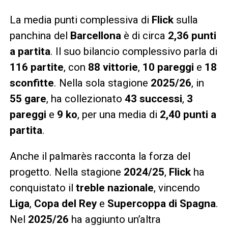
La media punti complessiva di
Flick
sulla
panchina del
Barcellona
è di circa
2,36 punti
a partita
. Il suo bilancio complessivo parla di
116 partite
, con
88 vittorie
,
10 pareggi
e
18
sconfitte
. Nella sola stagione
2025/26
, in
55 gare
, ha collezionato
43 successi
,
3
pareggi
e
9 ko
, per una media di
2,40 punti a
partita
.
Anche il palmarès racconta la forza del
progetto. Nella stagione
2024/25
,
Flick
ha
conquistato il
treble nazionale
, vincendo
Liga
,
Copa del Rey
e
Supercoppa di Spagna
.
Nel
2025/26
ha aggiunto un’altra