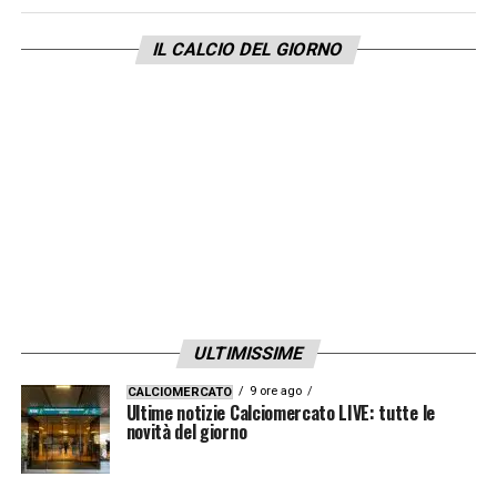
proprio progetto tecnico.
IL CALCIO DEL GIORNO
Ultime notizie Calciomercato LIVE: tutte le
novità del giorno
LA PLAYLIST DELLE NOSTRE TOP NEWS
ULTIMISSIME
9 ore ago
CALCIOMERCATO
Ultime notizie Calciomercato LIVE: tutte le
novità del giorno