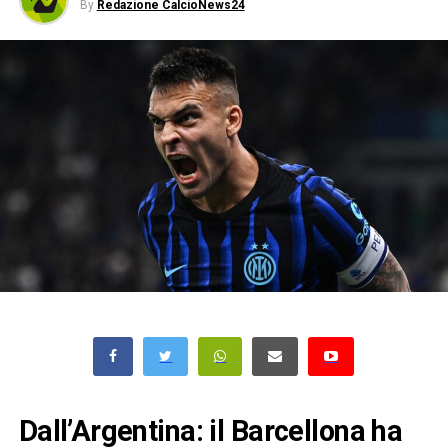
By
Redazione CalcioNews24
Dall’Argentina: il Barcellona ha