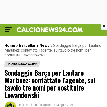
×
Home
»
Barcellona News
»
Sondaggio Barça per Lautaro
Martinez: contattato l’agente, sul tavolo tre nomi per
sostituire Lewandowski
BARCELLONA NEWS
Sondaggio Barça per Lautaro
Martinez: contattato l’agente, sul
tavolo tre nomi per sostituire
Lewandowski
Published
3 mesi ago
on
18 Maggio 2026