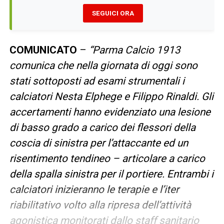
SEGUICI ORA
COMUNICATO
–
“Parma Calcio 1913
comunica che nella giornata di oggi sono
stati sottoposti ad esami strumentali i
calciatori Nesta Elphege e Filippo Rinaldi. Gli
accertamenti hanno evidenziato una lesione
di basso grado a carico dei flessori della
coscia di sinistra per l’attaccante ed un
risentimento tendineo – articolare a carico
della spalla sinistra per il portiere. Entrambi i
calciatori inizieranno le terapie e l’iter
riabilitativo volto alla ripresa dell’attività
agonistica monitorati dallo staff sanitario