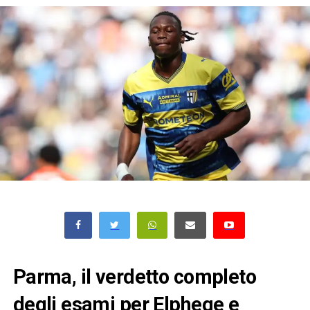
Parma, il verdetto completo
degli esami per Elphege e