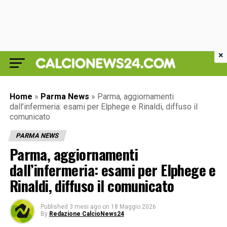
×
Home
»
Parma News
»
Parma, aggiornamenti
dall’infermeria: esami per Elphege e Rinaldi, diffuso il
comunicato
PARMA NEWS
Parma, aggiornamenti
dall’infermeria: esami per Elphege e
Rinaldi, diffuso il comunicato
Published
3 mesi ago
on
18 Maggio 2026
By
Redazione CalcioNews24