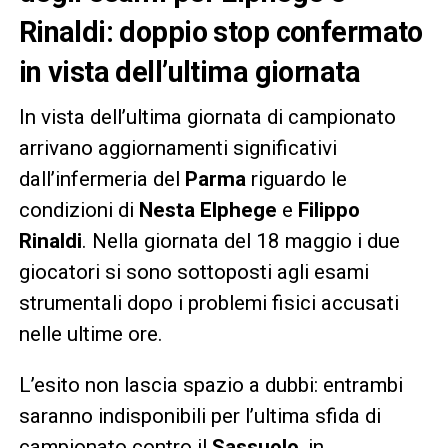
Rinaldi: doppio stop confermato
in vista dell’ultima giornata
In vista dell’ultima giornata di campionato
arrivano aggiornamenti significativi
dall’infermeria del
Parma
riguardo le
condizioni di
Nesta Elphege
e
Filippo
Rinaldi
. Nella giornata del 18 maggio i due
giocatori si sono sottoposti agli esami
strumentali dopo i problemi fisici accusati
nelle ultime ore.
L’esito non lascia spazio a dubbi: entrambi
saranno indisponibili per l’ultima sfida di
campionato contro il
Sassuolo
, in