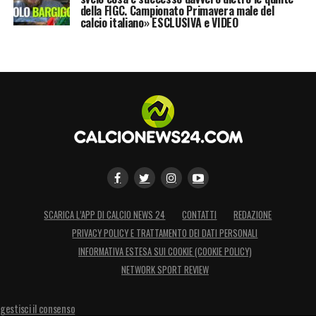
della FIGC. Campionato Primavera male del
calcio italiano» ESCLUSIVA e VIDEO
SCARICA L’APP DI CALCIO NEWS 24
CONTATTI
REDAZIONE
PRIVACY POLICY E TRATTAMENTO DEI DATI PERSONALI
INFORMATIVA ESTESA SUI COOKIE (COOKIE POLICY)
NETWORK SPORT REVIEW
gestisci il consenso