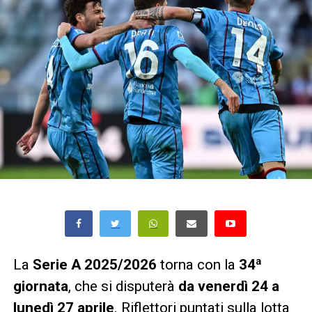
La
Serie A 2025/2026
torna con la
34ª
giornata
, che si disputerà
da venerdì 24 a
lunedì 27 aprile
. Riflettori puntati sulla lotta