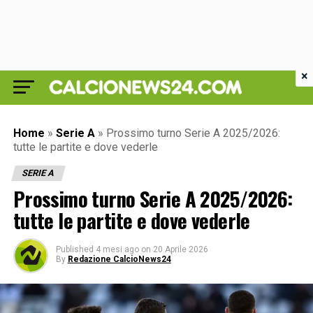
×
Home
»
Serie A
»
Prossimo turno Serie A 2025/2026:
tutte le partite e dove vederle
SERIE A
Prossimo turno Serie A 2025/2026:
tutte le partite e dove vederle
Published
4 mesi ago
on
20 Aprile 2026
By
Redazione CalcioNews24