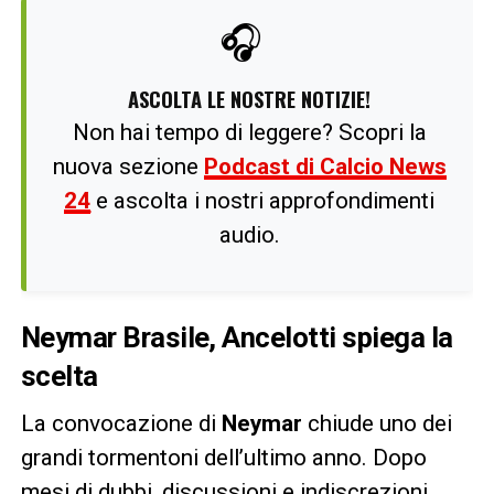
🎧
ASCOLTA LE NOSTRE NOTIZIE!
Non hai tempo di leggere? Scopri la
nuova sezione
Podcast di Calcio News
24
e ascolta i nostri approfondimenti
audio.
Neymar Brasile, Ancelotti spiega la
scelta
La convocazione di
Neymar
chiude uno dei
grandi tormentoni dell’ultimo anno. Dopo
mesi di dubbi, discussioni e indiscrezioni,