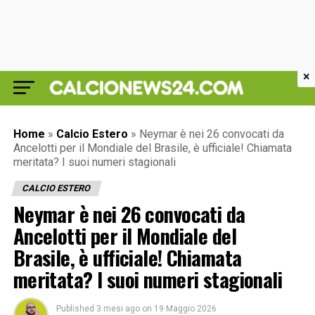
×
Home
»
Calcio Estero
»
Neymar è nei 26 convocati da
Ancelotti per il Mondiale del Brasile, è ufficiale! Chiamata
meritata? I suoi numeri stagionali
CALCIO ESTERO
Neymar è nei 26 convocati da
Ancelotti per il Mondiale del
Brasile, è ufficiale! Chiamata
meritata? I suoi numeri stagionali
Published
3 mesi ago
on
19 Maggio 2026