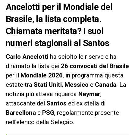
Ancelotti per il Mondiale del
Brasile, la lista completa.
Chiamata meritata? I suoi
numeri stagionali al Santos
Carlo Ancelotti
ha sciolto le riserve e ha
diramato la lista dei
26 convocati del Brasile
per il
Mondiale 2026
, in programma questa
estate tra
Stati Uniti
,
Messico
e
Canada
. La
notizia più attesa riguarda
Neymar
,
attaccante del
Santos
ed ex stella di
Barcellona
e
PSG
, regolarmente presente
nell’elenco della Seleção.