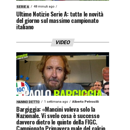
48 minuti ago
SERIE A
Ultime Notizie Serie A: tutte le novità
del giorno sul massimo campionato
italiano
VIDEO
1 settimana ago
Alberto Petrosilli
HANNO DETTO
Bargiggia: «Mancini voleva solo la
Nazionale. Vi svelo cosa è successo
davvero dietro le quinte della FIGC.
Campionato Primavera male del calcio