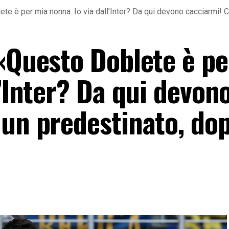
ete è per mia nonna. Io via dall’Inter? Da qui devono cacciarmi! C
 «Questo Doblete è p
l’Inter? Da qui devon
un predestinato, dop