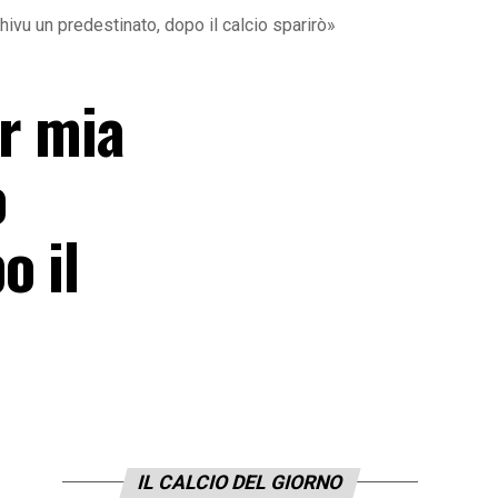
hivu un predestinato, dopo il calcio sparirò»
er mia
o
o il
IL CALCIO DEL GIORNO