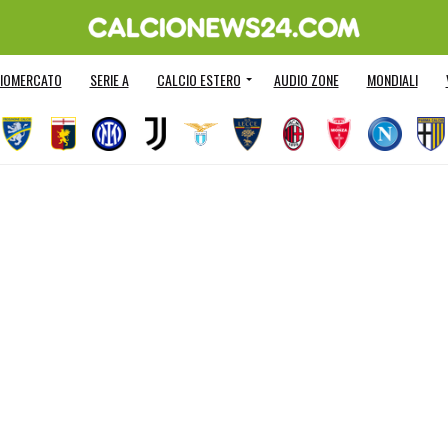
IOMERCATO
SERIE A
CALCIO ESTERO
AUDIO ZONE
MONDIALI