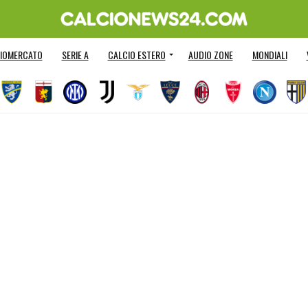
IOMERCATO
SERIE A
CALCIO ESTERO
AUDIO ZONE
MONDIALI