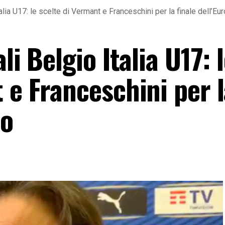
talia U17: le scelte di Vermant e Franceschini per la finale dell’Eu
li Belgio Italia U17: 
 e Franceschini per 
eo