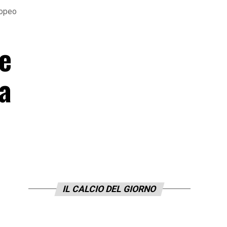
ropeo
le
la
IL CALCIO DEL GIORNO