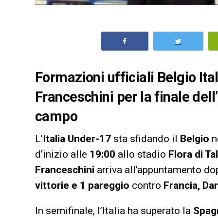
Formazioni ufficiali Belgio Ita
Franceschini per la finale dell
campo
L’
Italia Under-17
sta sfidando il
Belgio
ne
d’inizio alle
19:00
allo stadio
Flora di Tal
Franceschini
arriva all’appuntamento do
vittorie e 1 pareggio
contro
Francia, D
In semifinale, l’Italia ha superato la
Spag