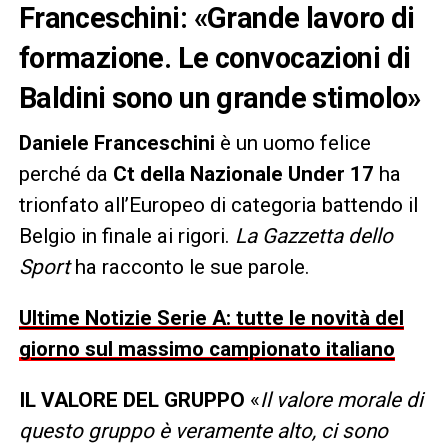
Franceschini: «Grande lavoro di
formazione. Le convocazioni di
Baldini sono un grande stimolo»
Daniele Franceschini
è un uomo felice
perché da
Ct della Nazionale Under 17
ha
trionfato all’Europeo di categoria battendo il
Belgio in finale ai rigori.
La Gazzetta dello
Sport
ha racconto le sue parole.
Ultime Notizie Serie A: tutte le novità del
giorno sul massimo campionato italiano
IL VALORE DEL GRUPPO
«
Il valore morale di
questo gruppo è veramente alto, ci sono