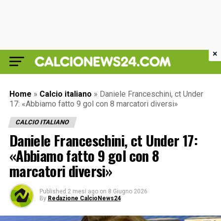
×
Home
»
Calcio italiano
»
Daniele Franceschini, ct Under
17: «Abbiamo fatto 9 gol con 8 marcatori diversi»
CALCIO ITALIANO
Daniele Franceschini, ct Under 17:
«Abbiamo fatto 9 gol con 8
marcatori diversi»
Published
2 mesi ago
on
8 Giugno 2026
By
Redazione CalcioNews24