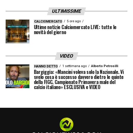
grande stimolo, alimentato anche da tanti
ULTIMISSIME
messaggi arrivati in questi giorni da
5 ore ago
CALCIOMERCATO
Coverciano. Sappiamo che hanno seguito la
Ultime notizie Calciomercato LIVE: tutte le
novità del giorno
nostra semifinale e hanno fatto il tifo per noi.
La maglia azzurra ha un peso, ma sentirsi
parte di un’unica grande famiglia aiuta a
VIDEO
sognare in grande. E’ giusto che lo facciano,
1 settimana ago
Alberto Petrosilli
HANNO DETTO
provando a seguire la strada di ragazzi che
Bargiggia: «Mancini voleva solo la Nazionale. Vi
svelo cosa è successo davvero dietro le quinte
sono adesso poco più grandi loro
».
della FIGC. Campionato Primavera male del
calcio italiano» ESCLUSIVA e VIDEO
HANNO GIOCATO TUTTI
«
Ma non erano
rotazioni predeterminate, sono state
strategiche partita per partita. Abbiamo
ottimizzato la gestione delle energie e
cercato sempre l’assetto migliore a seconda