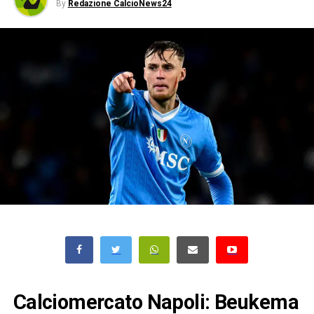
By
Redazione CalcioNews24
Calciomercato Napoli: Beukema