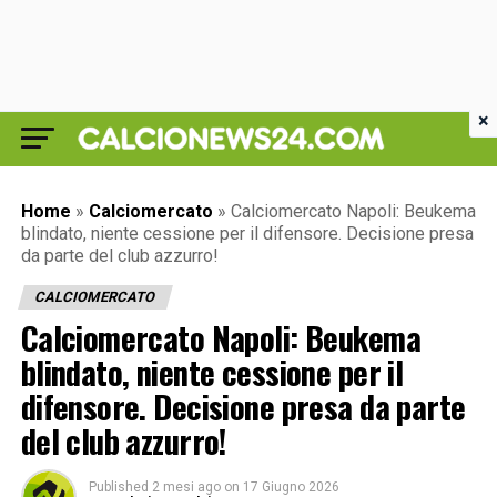
×
Home
»
Calciomercato
»
Calciomercato Napoli: Beukema
blindato, niente cessione per il difensore. Decisione presa
da parte del club azzurro!
CALCIOMERCATO
Calciomercato Napoli: Beukema
blindato, niente cessione per il
difensore. Decisione presa da parte
del club azzurro!
Published
2 mesi ago
on
17 Giugno 2026