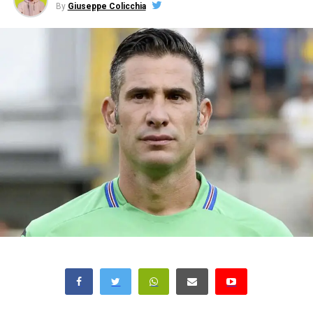
By
Giuseppe Colicchia