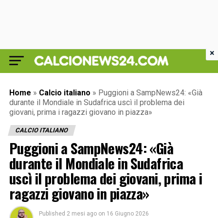
×
Home
»
Calcio italiano
»
Puggioni a SampNews24: «Già
durante il Mondiale in Sudafrica uscì il problema dei
giovani, prima i ragazzi giovano in piazza»
CALCIO ITALIANO
Puggioni a SampNews24: «Già
durante il Mondiale in Sudafrica
uscì il problema dei giovani, prima i
ragazzi giovano in piazza»
Published
2 mesi ago
on
16 Giugno 2026