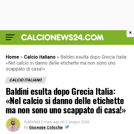
×
Home
»
Calcio italiano
»
Baldini esulta dopo Grecia Italia:
«Nel calcio si danno delle etichette ma non sono uno
scappato di casa!»
CALCIO ITALIANO
Baldini esulta dopo Grecia Italia:
«Nel calcio si danno delle etichette
ma non sono uno scappato di casa!»
Published
2 mesi ago
on
7 Giugno 2026
By
Giuseppe Colicchia