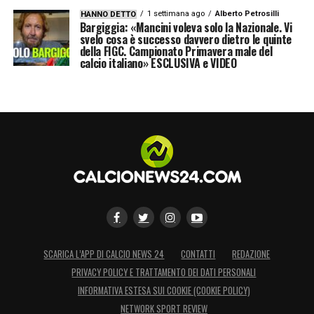
Questa vittoria rafforza il morale del gruppo
1 settimana ago
Alberto Petrosilli
HANNO DETTO
e consolida l’idea che la linea di continuità
Bargiggia: «Mancini voleva solo la Nazionale. Vi
svelo cosa è successo davvero dietro le quinte
tra le
giovanili e la nazionale maggiore
stia
della FIGC. Campionato Primavera male del
calcio italiano» ESCLUSIVA e VIDEO
dando risultati concreti, offrendo spunti
positivi in vista dei prossimi impegni
internazionali.
LA PLAYLIST DELLE NOSTRE TOP NEWS
SCARICA L’APP DI CALCIO NEWS 24
CONTATTI
REDAZIONE
PRIVACY POLICY E TRATTAMENTO DEI DATI PERSONALI
INFORMATIVA ESTESA SUI COOKIE (COOKIE POLICY)
NETWORK SPORT REVIEW