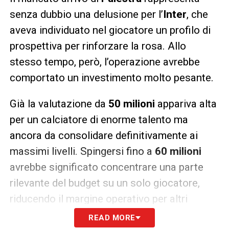
senza dubbio una delusione per l’
Inter
, che
aveva individuato nel giocatore un profilo di
prospettiva per rinforzare la rosa. Allo
stesso tempo, però, l’operazione avrebbe
comportato un investimento molto pesante.
Già la valutazione da
50 milioni
appariva alta
per un calciatore di enorme talento ma
ancora da consolidare definitivamente ai
massimi livelli. Spingersi fino a
60 milioni
avrebbe significato concentrare una parte
rilevante del budget su un solo giocatore,
riducendo il margine operativo per altri
reparti.
READ MORE