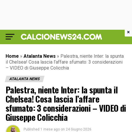
×
Home
»
Atalanta News
»
Palestra, niente Inter: la spunta
il Chelsea! Cosa lascia l’affare sfumato: 3 considerazioni
– VIDEO di Giuseppe Colicchia
ATALANTA NEWS
Palestra, niente Inter: la spunta il
Chelsea! Cosa lascia l’affare
sfumato: 3 considerazioni – VIDEO di
Giuseppe Colicchia
Published
1 mese ago
on
24 Giugno 2026