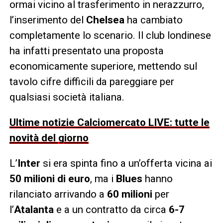
ormai vicino al trasferimento in nerazzurro,
l’inserimento del
Chelsea
ha cambiato
completamente lo scenario. Il club londinese
ha infatti presentato una proposta
economicamente superiore, mettendo sul
tavolo cifre difficili da pareggiare per
qualsiasi società italiana.
Ultime notizie Calciomercato LIVE: tutte le
novità del giorno
L’
Inter
si era spinta fino a un’offerta vicina ai
50 milioni di euro
, ma i
Blues
hanno
rilanciato arrivando a
60 milioni
per
l’
Atalanta
e a un contratto da circa
6-7