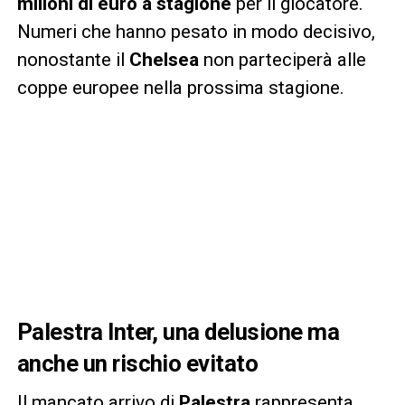
milioni di euro a stagione
per il giocatore.
Numeri che hanno pesato in modo decisivo,
nonostante il
Chelsea
non parteciperà alle
coppe europee nella prossima stagione.
Palestra Inter, una delusione ma
anche un rischio evitato
Il mancato arrivo di
Palestra
rappresenta