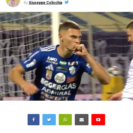
By
Giuseppe Colicchia