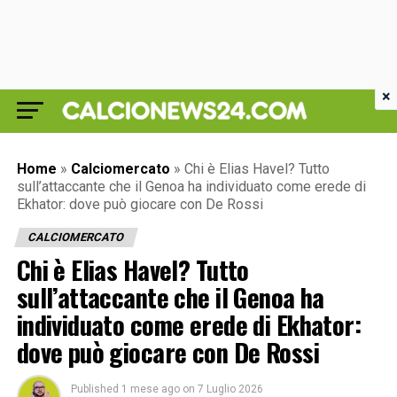
×
Home
»
Calciomercato
»
Chi è Elias Havel? Tutto
sull’attaccante che il Genoa ha individuato come erede di
Ekhator: dove può giocare con De Rossi
CALCIOMERCATO
Chi è Elias Havel? Tutto
sull’attaccante che il Genoa ha
individuato come erede di Ekhator:
dove può giocare con De Rossi
Published
1 mese ago
on
7 Luglio 2026