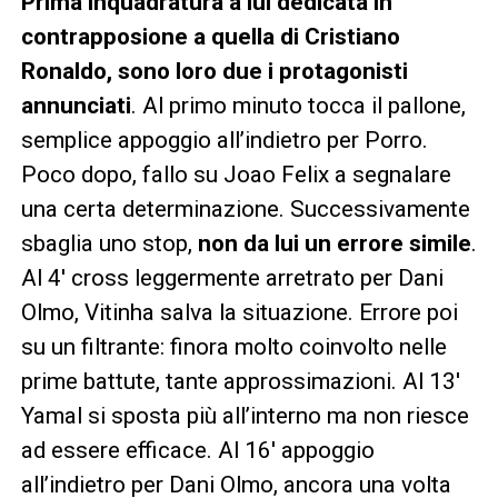
Prima inquadratura a lui dedicata in
contrapposione a quella di Cristiano
Ronaldo, sono loro due i protagonisti
annunciati
. Al primo minuto tocca il pallone,
semplice appoggio all’indietro per Porro.
Poco dopo, fallo su Joao Felix a segnalare
una certa determinazione. Successivamente
sbaglia uno stop,
non da lui un errore simile
.
Al 4′ cross leggermente arretrato per Dani
Olmo, Vitinha salva la situazione. Errore poi
su un filtrante: finora molto coinvolto nelle
prime battute, tante approssimazioni. Al 13′
Yamal si sposta più all’interno ma non riesce
ad essere efficace. Al 16′ appoggio
all’indietro per Dani Olmo, ancora una volta