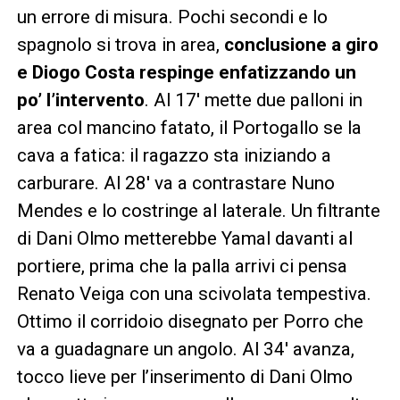
un errore di misura. Pochi secondi e lo
spagnolo si trova in area,
conclusione a giro
e Diogo Costa respinge enfatizzando un
po’ l’intervento
. Al 17′ mette due palloni in
area col mancino fatato, il Portogallo se la
cava a fatica: il ragazzo sta iniziando a
carburare. Al 28′ va a contrastare Nuno
Mendes e lo costringe al laterale. Un filtrante
di Dani Olmo metterebbe Yamal davanti al
portiere, prima che la palla arrivi ci pensa
Renato Veiga con una scivolata tempestiva.
Ottimo il corridoio disegnato per Porro che
va a guadagnare un angolo. Al 34′ avanza,
tocco lieve per l’inserimento di Dani Olmo