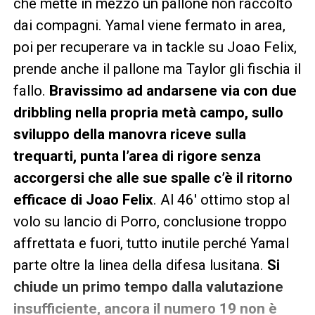
che mette in mezzo un pallone non raccolto
dai compagni. Yamal viene fermato in area,
poi per recuperare va in tackle su Joao Felix,
prende anche il pallone ma Taylor gli fischia il
fallo.
Bravissimo ad andarsene via con due
dribbling nella propria metà campo, sullo
sviluppo della manovra riceve sulla
trequarti, punta l’area di rigore senza
accorgersi che alle sue spalle c’è il ritorno
efficace di Joao Felix
. Al 46′ ottimo stop al
volo su lancio di Porro, conclusione troppo
affrettata e fuori, tutto inutile perché Yamal
parte oltre la linea della difesa lusitana.
Si
chiude un primo tempo dalla valutazione
insufficiente, ancora il numero 19 non è