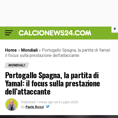
×
Home
»
Mondiali
»
Portogallo Spagna, la partita di Yamal:
il focus sulla prestazione dell’attaccante
MONDIALI
Portogallo Spagna, la partita di
Yamal: il focus sulla prestazione
dell’attaccante
Published
1 mese ago
on
6 Luglio 2026
By
Paolo Rossi