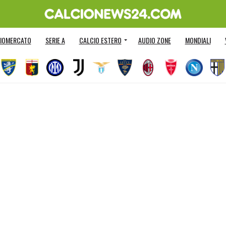
IOMERCATO
SERIE A
CALCIO ESTERO
AUDIO ZONE
MONDIALI