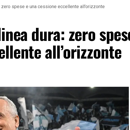
a: zero spese e una cessione eccellente all’orizzonte
linea dura: zero spes
llente all’orizzonte