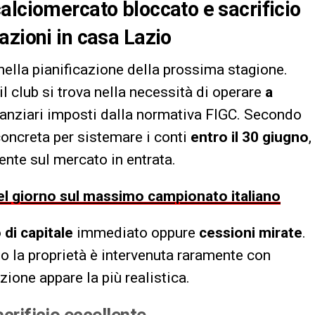
alciomercato bloccato e sacrificio
azioni in casa Lazio
nella pianificazione della prossima stagione.
l club si trova nella necessità di operare
a
 finanziari imposti dalla normativa FIGC. Secondo
 concreta per sistemare i conti
entro il 30 giugno
,
ente sul mercato in entrata.
 del giorno sul massimo campionato italiano
di capitale
immediato oppure
cessioni mirate
.
o la proprietà è intervenuta raramente con
zione appare la più realistica.
acrificio eccellente