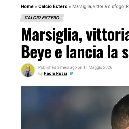
Home
»
Calcio Estero
»
Marsiglia, vittoria e sfogo: 
CALCIO ESTERO
Marsiglia, vittori
Beye e lancia la 
Published
3 mesi ago
on
11 Maggio 2026
By
Paolo Rossi