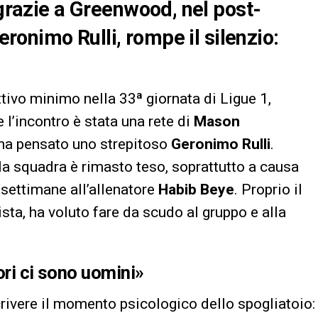
 grazie a Greenwood, nel post-
Geronimo Rulli, rompe il silenzio:
tivo minimo nella 33ª giornata di Ligue 1,
e l’incontro è stata una rete di
Mason
ci ha pensato uno strepitoso
Geronimo Rulli
.
alla squadra è rimasto teso, soprattutto a causa
e settimane all’allenatore
Habib Beye
. Proprio il
ista, ha voluto fare da scudo al gruppo e alla
tori ci sono uomini»
rivere il momento psicologico dello spogliatoio: