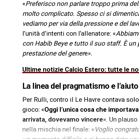
«
Preferisco non parlare troppo prima dell
molto complicato. Spesso ci si dimentica
vediamo per via della pressione e del lav
l’unità d’intenti con l’allenatore: «
Abbiamo
con Habib Beye e tutto il suo staff. È un 
prestazione del gener
e».
Ultime notizie Calcio Estero: tutte le n
La linea del pragmatismo e l’aiuto
Per Rulli, contro il Le Havre contava solo 
gioco: «
Oggi l’unica cosa che importava 
arrivata, dovevamo vincere
». Un plauso
nella mischia nel finale: «
Voglio congratul