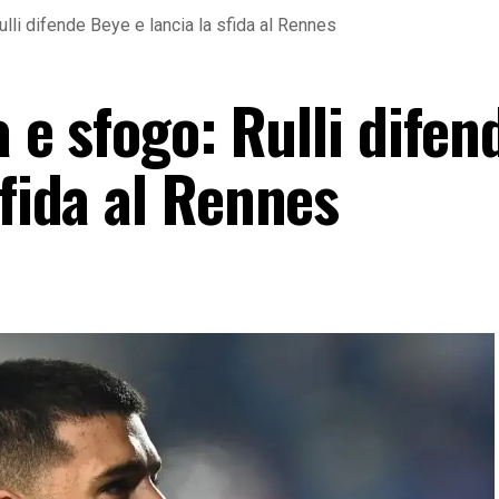
Rulli difende Beye e lancia la sfida al Rennes
a e sfogo: Rulli difen
sfida al Rennes