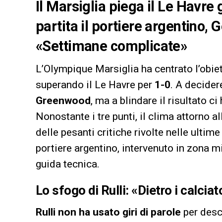
Il Marsiglia piega il Le Havre
partita il portiere argentino, 
«Settimane complicate»
L’Olympique Marsiglia ha centrato l’obiet
superando il Le Havre per
1-0
. A decider
Greenwood
, ma a blindare il risultato 
Nonostante i tre punti, il clima attorno 
delle pesanti critiche rivolte nelle ultim
portiere argentino, intervenuto in zona m
guida tecnica.
Lo sfogo di Rulli: «Dietro i calcia
Rulli non ha usato giri di parole
per desc