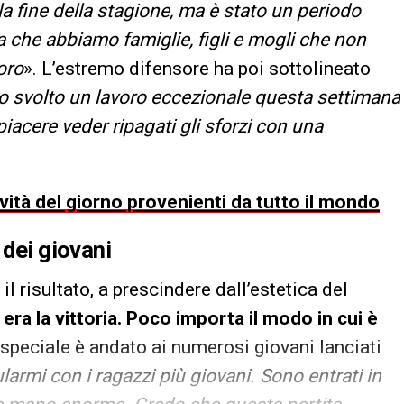
a fine della stagione, ma è stato un periodo
 che abbiamo famiglie, figli e mogli che non
oro
». L’estremo difensore ha poi sottolineato
 svolto un lavoro eccezionale questa settimana
piacere veder ripagati gli sforzi con una
ovità del giorno provenienti da tutto il mondo
 dei giovani
il risultato, a prescindere dall’estetica del
era la vittoria. Poco importa il modo in cui è
 speciale è andato ai numerosi giovani lanciati
armi con i ragazzi più giovani. Sono entrati in