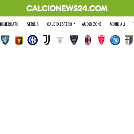
IOMERCATO
SERIE A
CALCIO ESTERO
AUDIO ZONE
MONDIALI