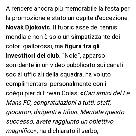
A rendere ancora più memorabile la festa per
la promozione è stato un ospite d’eccezione:
Novak Djokovic
. Il fuoriclasse del tennis
mondiale non è solo un simpatizzante dei
colori giallorossi, ma
figura tra gli
investitori del club
. “Nole”, apparso
sorridente in un video pubblicato sui canali
social ufficiali della squadra, ha voluto
complimentarsi personalmente con i
coéquipier di Erwan Colas: «
Cari amici del Le
Mans FC, congratulazioni a tutti: staff,
giocatori, dirigenti e tifosi. Meritate questo
successo, avete raggiunto un obiettivo
magnific
o», ha dichiarato il serbo,