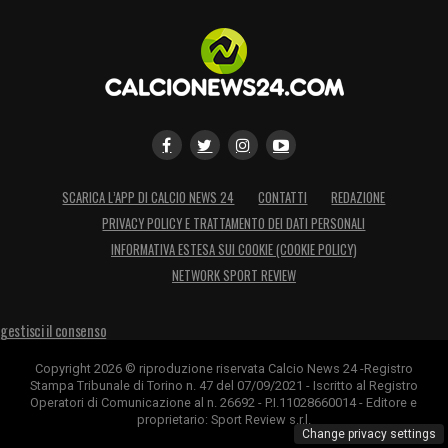
SCARICA L’APP DI CALCIO NEWS 24
CONTATTI
REDAZIONE
PRIVACY POLICY E TRATTAMENTO DEI DATI PERSONALI
INFORMATIVA ESTESA SUI COOKIE (COOKIE POLICY)
NETWORK SPORT REVIEW
gestisci il consenso
Copyright 2026 © riproduzione riservata Calcio News 24 -Registro
Stampa Tribunale di Torino n. 47 del 07/09/2021 - Iscritto al Registro
Operatori di Comunicazione al n. 26692 - P.I.11028660014 - Editore e
proprietario: Sport Review s.r.l.
Change privacy settings