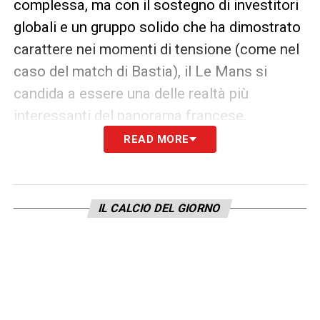
complessa, ma con il sostegno di investitori
globali e un gruppo solido che ha dimostrato
carattere nei momenti di tensione (come nel
caso del match di Bastia), il Le Mans si
candida a essere una delle realtà più
interessanti del panorama francese.
READ MORE
LA PLAYLIST DELLE NOSTRE TOP NEWS
IL CALCIO DEL GIORNO