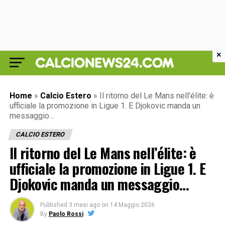
×
Home
»
Calcio Estero
»
Il ritorno del Le Mans nell’élite: è
ufficiale la promozione in Ligue 1. E Djokovic manda un
messaggio…
CALCIO ESTERO
Il ritorno del Le Mans nell’élite: è
ufficiale la promozione in Ligue 1. E
Djokovic manda un messaggio…
Published
3 mesi ago
on
14 Maggio 2026
By
Paolo Rossi