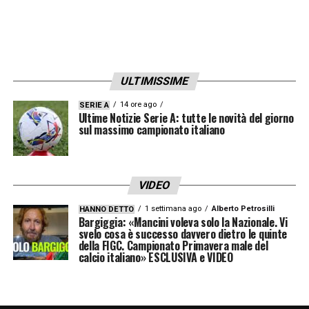
ULTIMISSIME
14 ore ago
SERIE A
Ultime Notizie Serie A: tutte le novità del giorno
sul massimo campionato italiano
VIDEO
1 settimana ago
Alberto Petrosilli
HANNO DETTO
Bargiggia: «Mancini voleva solo la Nazionale. Vi
svelo cosa è successo davvero dietro le quinte
della FIGC. Campionato Primavera male del
calcio italiano» ESCLUSIVA e VIDEO