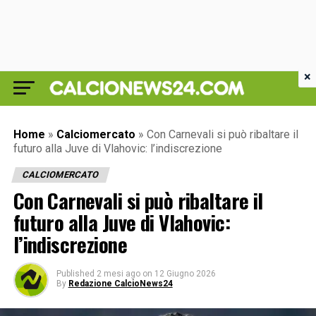
×
Home
»
Calciomercato
»
Con Carnevali si può ribaltare il
futuro alla Juve di Vlahovic: l’indiscrezione
CALCIOMERCATO
Con Carnevali si può ribaltare il
futuro alla Juve di Vlahovic:
l’indiscrezione
Published
2 mesi ago
on
12 Giugno 2026
By
Redazione CalcioNews24