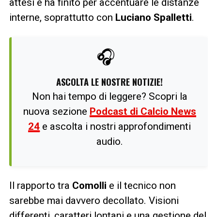
attesi e ha finito per accentuare le distanze
interne, soprattutto con
Luciano Spalletti
.
🎧
ASCOLTA LE NOSTRE NOTIZIE!
Non hai tempo di leggere? Scopri la
nuova sezione
Podcast di Calcio News
24
e ascolta i nostri approfondimenti
audio.
Il rapporto tra
Comolli
e il tecnico non
sarebbe mai davvero decollato. Visioni
differenti, caratteri lontani e una gestione del