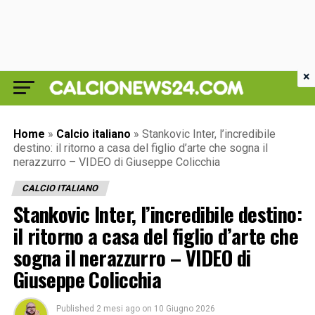
×
Home
»
Calcio italiano
»
Stankovic Inter, l’incredibile
destino: il ritorno a casa del figlio d’arte che sogna il
nerazzurro – VIDEO di Giuseppe Colicchia
CALCIO ITALIANO
Stankovic Inter, l’incredibile destino:
il ritorno a casa del figlio d’arte che
sogna il nerazzurro – VIDEO di
Giuseppe Colicchia
Published
2 mesi ago
on
10 Giugno 2026