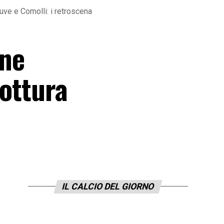
 Juve e Comolli: i retroscena
one
rottura
IL CALCIO DEL GIORNO