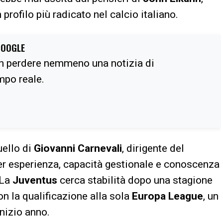
profilo più radicato nel calcio italiano.
GOOGLE
n perdere nemmeno una notizia di
empo reale.
uello di
Giovanni Carnevali
, dirigente del
per esperienza, capacità gestionale e conoscenza
 La
Juventus
cerca stabilità dopo una stagione
n la qualificazione alla sola
Europa League
, un
inizio anno.