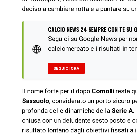
deciso a cambiare rotta e a puntare su un 
CALCIO NEWS 24 SEMPRE CON TE SU 
Seguici su Google News per no
🌐
calciomercato e i risultati in t
SEGUICI ORA
Il nome forte per il dopo
Comolli
resta q
Sassuolo
, considerato un porto sicuro 
profonda delle dinamiche della
Serie A
.
chiusa con un deludente sesto posto e co
risultato lontano dagli obiettivi fissati a 