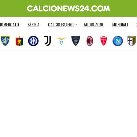
IOMERCATO
SERIE A
CALCIO ESTERO
AUDIO ZONE
MONDIALI