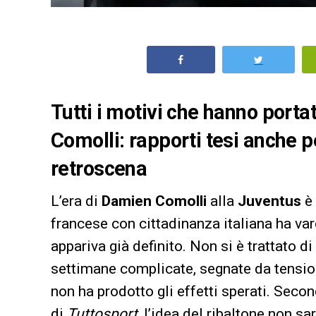
Tutti i motivi che hanno portato
Comolli: rapporti tesi anche p
retroscena
L’era di
Damien Comolli
alla
Juventus
è 
francese con cittadinanza italiana ha var
appariva già definito. Non si è trattato d
settimane complicate, segnate da tensioni
non ha prodotto gli effetti sperati. Seco
di
Tuttosport
, l’idea del ribaltone non s