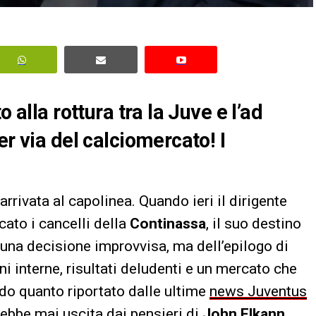
 alla rottura tra la Juve e l’ad
er via del calciomercato! I
arrivata al capolinea. Quando ieri il dirigente
cato i cancelli della
Continassa
, il suo destino
i una decisione improvvisa, ma dell’epilogo di
 interne, risultati deludenti e un mercato che
ndo quanto riportato dalle ultime
news Juventus
arebbe mai uscita dai pensieri di
John Elkann
,