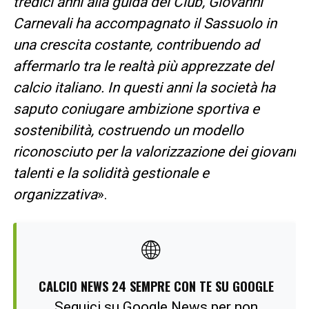
tredici anni alla guida del Club, Giovanni
Carnevali ha accompagnato il Sassuolo in
una crescita costante, contribuendo ad
affermarlo tra le realtà più apprezzate del
calcio italiano. In questi anni la società ha
saputo coniugare ambizione sportiva e
sostenibilità, costruendo un modello
riconosciuto per la valorizzazione dei giovani
talenti e la solidità gestionale e
organizzativa
».
🌐
CALCIO NEWS 24 SEMPRE CON TE SU GOOGLE
Seguici su Google News per non