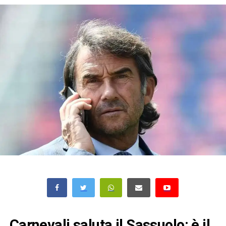
Carnevali saluta il Sassuolo: è il