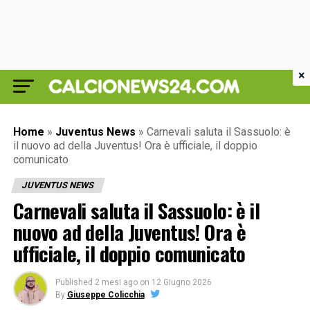
×
Home
»
Juventus News
»
Carnevali saluta il Sassuolo: è
il nuovo ad della Juventus! Ora è ufficiale, il doppio
comunicato
JUVENTUS NEWS
Carnevali saluta il Sassuolo: è il
nuovo ad della Juventus! Ora è
ufficiale, il doppio comunicato
Published
2 mesi ago
on
12 Giugno 2026
By
Giuseppe Colicchia