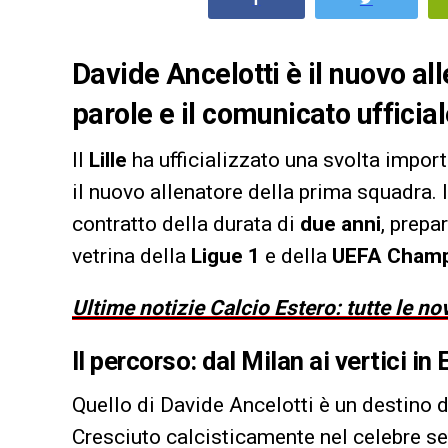
Davide Ancelotti è il nuovo all
parole e il comunicato ufficia
Il
Lille
ha ufficializzato una svolta import
il nuovo allenatore della prima squadra. I
contratto della durata di
due anni
, prepa
vetrina della
Ligue 1
e della
UEFA Champ
Ultime notizie Calcio Estero: tutte le no
Il percorso: dal Milan ai vertici in
Quello di Davide Ancelotti è un destino da
Cresciuto calcisticamente nel celebre se