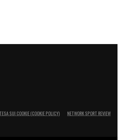
TESA SUI COOKIE (COOKIE POLICY)
NETWORK SPORT REVIEW