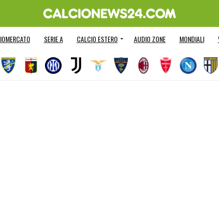
IOMERCATO
SERIE A
CALCIO ESTERO
AUDIO ZONE
MONDIALI