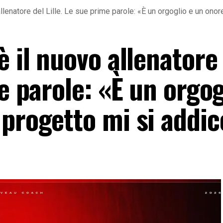
allenatore del Lille. Le sue prime parole: «È un orgoglio e un ono
è il nuovo allenatore
me parole: «È un orgog
 progetto mi si addic