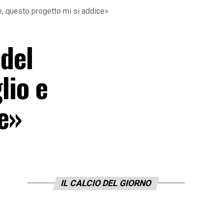
re, questo progetto mi si addice»
 del
lio e
e»
IL CALCIO DEL GIORNO