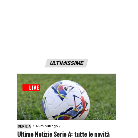
ULTIMISSIME
46 minuti ago
SERIE A
Ultime Notizie Serie A: tutte le novità