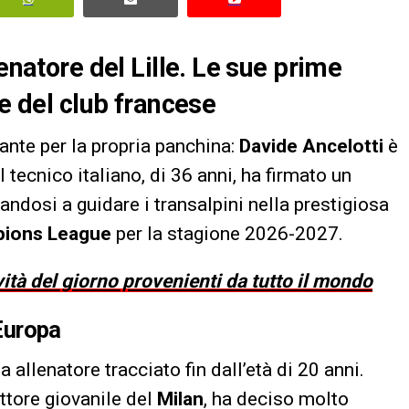
enatore del Lille. Le sue prime
le del club francese
ante per la propria panchina:
Davide Ancelotti
è
l tecnico italiano, di 36 anni, ha firmato un
randosi a guidare i transalpini nella prestigiosa
ions League
per la stagione 2026-2027.
vità del giorno provenienti da tutto il mondo
 Europa
 allenatore tracciato fin dall’età di 20 anni.
ttore giovanile del
Milan
, ha deciso molto