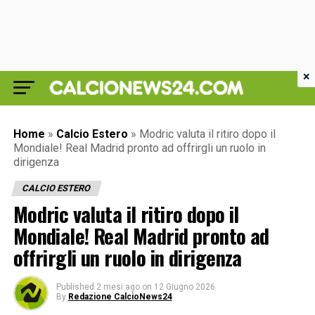
×
Home
»
Calcio Estero
»
Modric valuta il ritiro dopo il
Mondiale! Real Madrid pronto ad offrirgli un ruolo in
dirigenza
CALCIO ESTERO
Modric valuta il ritiro dopo il
Mondiale! Real Madrid pronto ad
offrirgli un ruolo in dirigenza
Published
2 mesi ago
on
12 Giugno 2026
By
Redazione CalcioNews24