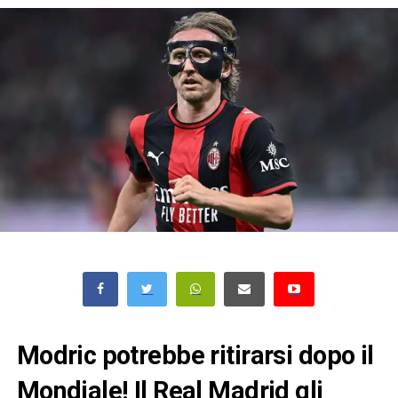
Modric potrebbe ritirarsi dopo il
Mondiale! Il Real Madrid gli