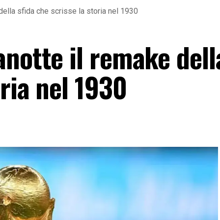
ella sfida che scrisse la storia nel 1930
notte il remake dell
oria nel 1930