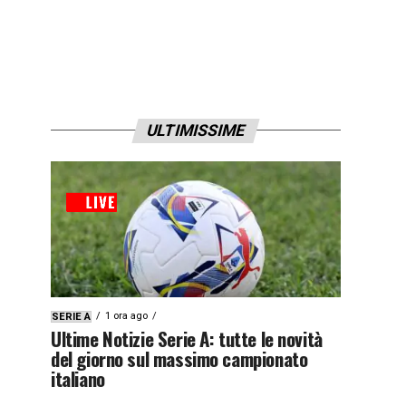
ULTIMISSIME
1 ora ago
SERIE A
Ultime Notizie Serie A: tutte le novità
del giorno sul massimo campionato
italiano