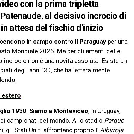
ideo con la prima tripletta
Patenaude, al decisivo incrocio di
in attesa del fischio d’inizio
a scendono in campo contro il Paraguay
per una
uesto Mondiale 2026. Ma per gli amanti delle
o incrocio non è una novità assoluta. Esiste un
iati degli anni ’30, che ha letteralmente
 Mondo.
o estero
uglio 1930
.
Siamo a Montevideo
, in Uruguay,
 dei campionati del mondo. Allo stadio
Parque
i, gli Stati Uniti affrontano proprio l’
Albirroja