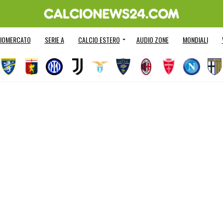
IOMERCATO
SERIE A
CALCIO ESTERO
AUDIO ZONE
MONDIALI