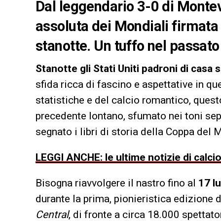
Dal leggendario 3-0 di Montev
assoluta dei Mondiali firmata 
stanotte. Un tuffo nel passato 
Stanotte gli Stati Uniti padroni di cas
sfida ricca di fascino e aspettative in q
statistiche e del calcio romantico, quest
precedente lontano, sfumato nei toni sepp
segnato i libri di storia della Coppa del
LEGGI ANCHE: le ultime notizie di calci
Bisogna riavvolgere il nastro fino al
17 l
durante la prima, pionieristica edizione
Central
, di fronte a circa 18.000 spettator