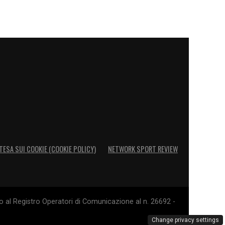
TESA SUI COOKIE (COOKIE POLICY)
NETWORK SPORT REVIEW
o al Registro Operatori di Comunicazione al n. 26692 -
Change privacy settings