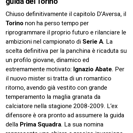
guida del Torino
Chiuso definitivamente il capitolo D’Aversa, il
Torino
non ha perso tempo per
riprogrammare il proprio futuro e rilanciare le
ambizioni nel campionato di
Serie A
. La
scelta definitiva per la panchina è ricaduta su
un profilo giovane, dinamico ed
estremamente motivato:
Ignazio Abate
. Per
il nuovo mister si tratta di un romantico
ritorno, avendo già vestito con grande
temperamento la maglia granata da
calciatore nella stagione 2008-2009. L’ex
difensore è ora pronto ad assumere la guida
della
Prima Squadra
. La sua nomina