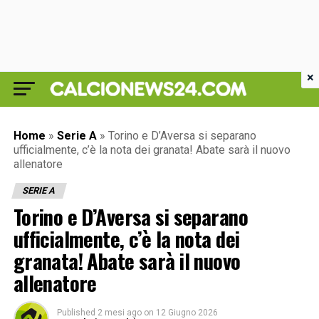
×
Home
»
Serie A
»
Torino e D’Aversa si separano
ufficialmente, c’è la nota dei granata! Abate sarà il nuovo
allenatore
SERIE A
Torino e D’Aversa si separano
ufficialmente, c’è la nota dei
granata! Abate sarà il nuovo
allenatore
Published
2 mesi ago
on
12 Giugno 2026