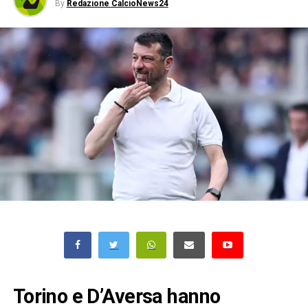
By
Redazione CalcioNews24
Torino e D’Aversa hanno