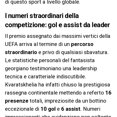
di questo sport a livello globale.
I numeri straordinari della
competizione: gol e assist da leader
Il premio assegnato dai massimi vertici della
UEFA arriva al termine di un
percorso
straordinario
e privo di qualsiasi sbavatura.
Le statistiche personali del fantasista
georgiano testimoniano una leadership
tecnica e caratteriale indiscutibile.
Kvaratskhelia ha infatti chiuso la prestigiosa
rassegna continentale mettendo a referto
16
presenze
totali, impreziosite da un bottino
eccezionale di
10 gol
e
6 assist
. Numeri
impressionanti che evidenziano non soltanto